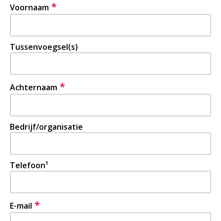
*
Voornaam
Tussenvoegsel(s)
*
Achternaam
Bedrijf/organisatie
Telefoon¹
*
E-mail