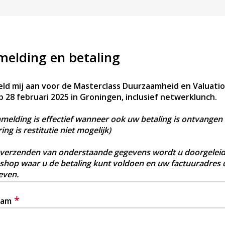
elding en betaling
meld mij aan voor de Masterclass Duurzaamheid en Valuatio
p 28 februari 2025 in Groningen, inclusief netwerklunch.
elding is effectief wanneer ook uw betaling is ontvangen 
ing is restitutie niet mogelijk)
 verzenden van onderstaande gegevens wordt u doorgeleid
shop waar u de betaling kunt voldoen en uw factuuradres 
even.
*
aam