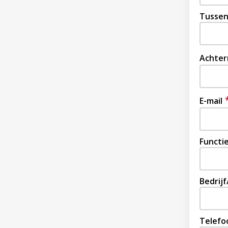
Tussen
Achte
E-mail
Functi
Bedrijf
Telefo