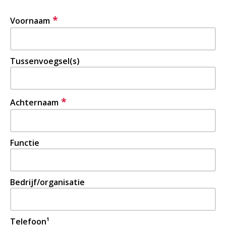
*
Voornaam
Tussenvoegsel(s)
*
Achternaam
Functie
Bedrijf/organisatie
Telefoon¹