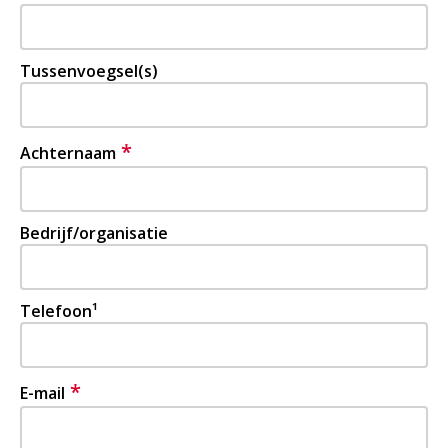
Tussenvoegsel(s)
*
Achternaam
Bedrijf/organisatie
Telefoon¹
*
E-mail